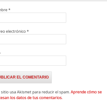
mbre
*
eo electrónico
*
b
 sitio usa Akismet para reducir el spam.
Aprende cómo se
esan los datos de tus comentarios.