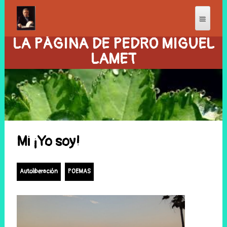
LA PÁGINA DE PEDRO MIGUEL
LAMET
Mi ¡Yo soy!
Autoliberación
POEMAS