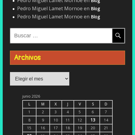
Pedro Miguel Lamet Mornoe
en
Blog
Pedro Miguel Lamet Mornoe
en
Blog
Pedro Miguel Lamet Mornoe
en
Blog
Buscar:
Archivos
Archivos
junio 2026
L
M
X
J
V
S
D
1
2
3
4
5
6
7
13
8
9
10
11
12
14
15
16
17
18
19
20
21