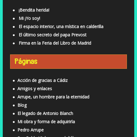
¡Bendita herida!
Mi ¡Yo soy!
El espacio interior, una mística en calderilla
El último secreto del papa Prevost
Firma en la Feria del Libro de Madrid
Páginas
Acción de gracias a Cádiz
Amigos y enlaces
Arrupe, un hombre para la eternidad
Blog
El legado de Antonio Blanch
Mi obra y forma de adquirirla
Pedro Arrupe