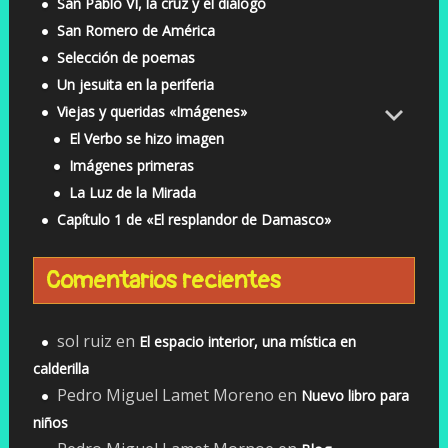
San Pablo VI, la cruz y el diálogo
San Romero de América
Selección de poemas
Un jesuita en la periferia
Viejas y queridas «Imágenes»
El Verbo se hizo imagen
Imágenes primeras
La Luz de la Mirada
Capítulo 1 de «El resplandor de Damasco»
Comentarios recientes
sol ruiz
en
El espacio interior, una mística en
calderilla
Pedro Miguel Lamet Moreno
en
Nuevo libro para
niños