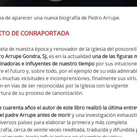
a de aparecer una nueva biografía de Pedro Arrupe.
XTO DE CONRAPORTADA
eta de nuestra época y renovador de la Iglesia del posconcil
o Arrupe Gondra, SJ,
es en la actualidad
una de las figuras 
inadoras e influyentes de nuestro tiempo
por sus intuicion
e el futuro y, sobre todo, por el ejemplo de su vida admirabl
 muchas vicisitudes e incomprensiones, finalmente sus virt
n en vías de ser reconocidas por la Iglesia con la vigente
tura de su proceso de canonización.
 cuarenta años el autor de este libro realizó la última entre
el padre Arrupe antes de morir
y una investigación exhaust
iversos países para elaborar la primera y más completa
rafía, cerca de veinte veces reeditada, traducida y difundida