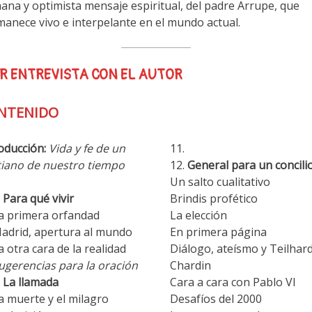
na y optimista mensaje espiritual, del padre Arrupe, que
anece vivo e interpelante en el mundo actual.
R ENTREVISTA CON EL AUTOR
NTENIDO
oducción:
Vida y fe de un
tiano de nuestro tiempo
General para un concili
Un salto cualitativo
Para qué vivir
Brindis profético
a primera orfandad
La elección
adrid, apertura al mundo
En primera página
a otra cara de la realidad
Diálogo, ateísmo y Teilhar
ugerencias para la oración
Chardin
La llamada
Cara a cara con Pablo VI
a muerte y el milagro
Desafíos del 2000