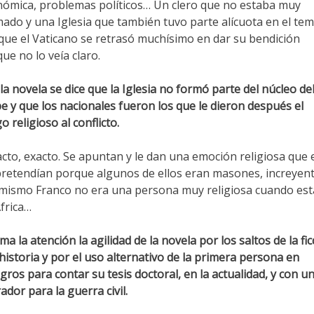
ómica, problemas políticos… Un clero que no estaba muy
ado y una Iglesia que también tuvo parte alícuota en el tem
ue el Vaticano se retrasó muchísimo en dar su bendición
ue no lo veía claro.
la novela se dice que la Iglesia no formó parte del núcleo de
e y que los nacionales fueron los que le dieron después el
o religioso al conflicto.
cto, exacto. Se apuntan y le dan una emoción religiosa que e
retendían porque algunos de ellos eran masones, increyent
 mismo Franco no era una persona muy religiosa cuando es
frica…
ma la atención la agilidad de la novela por los saltos de la fic
 historia y por el uso alternativo de la primera persona en
gros para contar su tesis doctoral, en la actualidad, y con u
ador para la guerra civil.