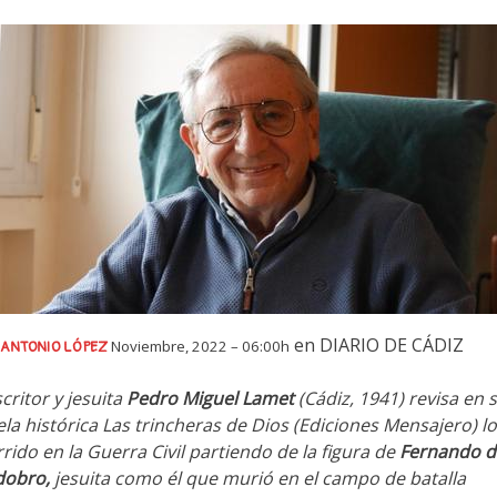
en DIARIO DE CÁDIZ
Noviembre, 2022 – 06:00h
 ANTONIO LÓPEZ
scritor y jesuita
Pedro Miguel Lamet
(Cádiz, 1941) revisa en 
la histórica Las trincheras de Dios (Ediciones Mensajero) lo
rido en la Guerra Civil partiendo de la figura de
Fernando d
dobro,
jesuita como él que murió en el campo de batalla