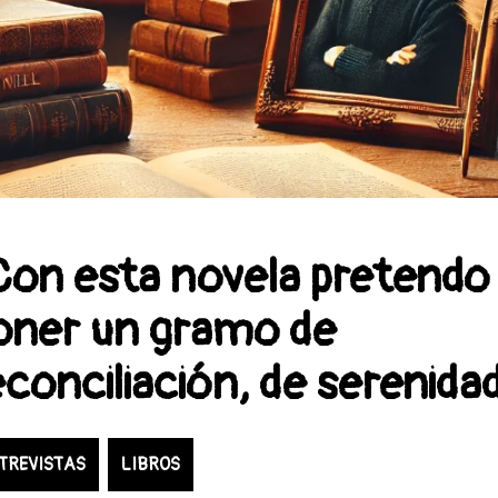
Con esta novela pretendo
oner un gramo de
econciliación, de serenida
TREVISTAS
LIBROS