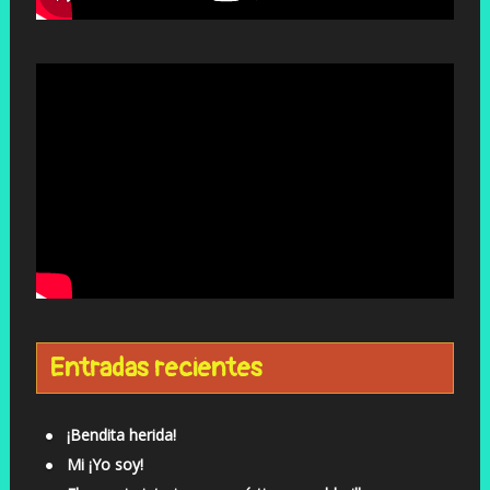
Entradas recientes
¡Bendita herida!
Mi ¡Yo soy!