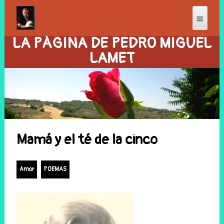
LA PÁGINA DE PEDRO MIGUEL
LAMET
Mamá y el té de la cinco
Amor
POEMAS