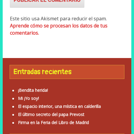
Este sitio usa Akismet para reducir el spam.
Aprende cómo se procesan los datos de tus
comentarios.
Entradas recientes
¡Bendita herida!
Mi ¡Yo soy!
El espacio interior, una mística en calderilla
El último secreto del papa Prevost
Firma en la Feria del Libro de Madrid