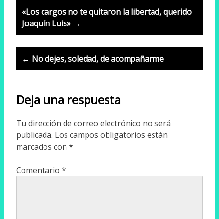
Post
«Los cargos no te quitaron la libertad, querido
navigation
Joaquín Luis» →
← No dejes, soledad, de acompañarme
Deja una respuesta
Tu dirección de correo electrónico no será
publicada.
Los campos obligatorios están
marcados con
*
Comentario
*