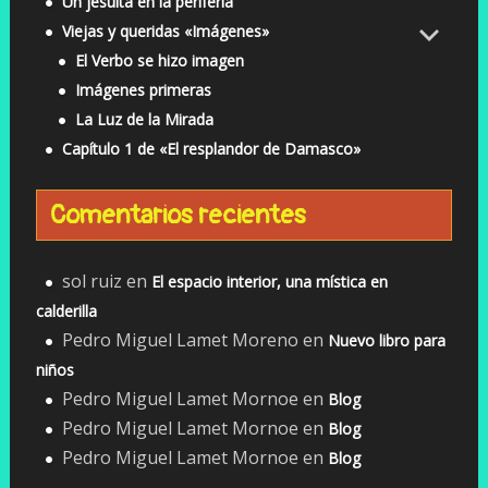
Un jesuita en la periferia
Viejas y queridas «Imágenes»
El Verbo se hizo imagen
Imágenes primeras
La Luz de la Mirada
Capítulo 1 de «El resplandor de Damasco»
Comentarios recientes
sol ruiz
en
El espacio interior, una mística en
calderilla
Pedro Miguel Lamet Moreno
en
Nuevo libro para
niños
Pedro Miguel Lamet Mornoe
en
Blog
Pedro Miguel Lamet Mornoe
en
Blog
Pedro Miguel Lamet Mornoe
en
Blog