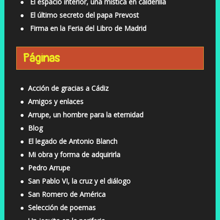
El espacio interior, una mística en calderilla
El último secreto del papa Prevost
Firma en la Feria del Libro de Madrid
Páginas
Acción de gracias a Cádiz
Amigos y enlaces
Arrupe, un hombre para la eternidad
Blog
El legado de Antonio Blanch
Mi obra y forma de adquirirla
Pedro Arrupe
San Pablo VI, la cruz y el diálogo
San Romero de América
Selección de poemas