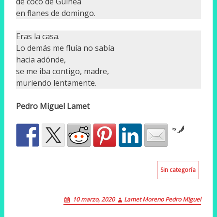
de coco de Guinea
en flanes de domingo.
Eras la casa.
Lo demás me fluía no sabía
hacia adónde,
se me iba contigo, madre,
muriendo lentamente.
Pedro Miguel Lamet
by
Sin categoría
10 marzo, 2020
Lamet Moreno Pedro Miguel