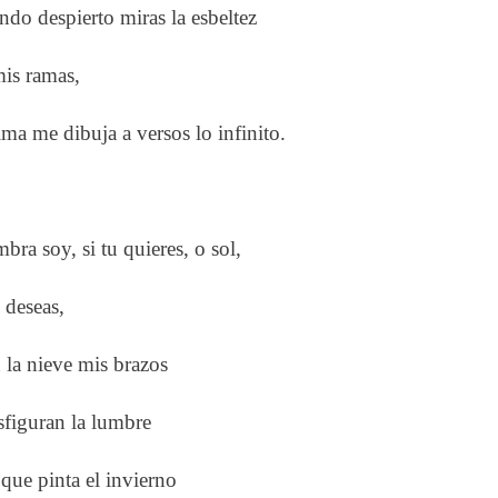
do despierto miras la esbeltez
is ramas,
lma me dibuja a versos lo infinito.
bra soy, si tu quieres, o sol,
o deseas,
 la nieve mis brazos
sfiguran la lumbre
que pinta el invierno