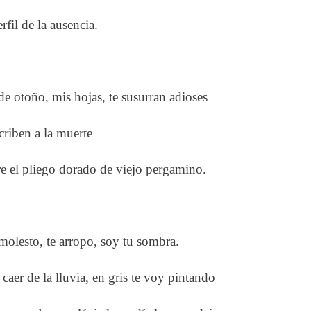
erfil de la ausencia.
e otoño, mis hojas, te susurran adioses
criben a la muerte
e el pliego dorado de viejo pergamino.
olesto, te arropo, soy tu sombra.
 caer de la lluvia, en gris te voy pintando