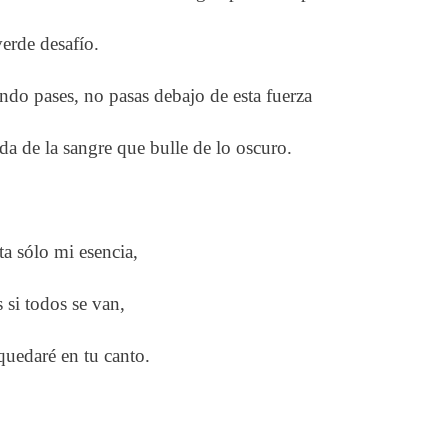
erde desafío.
do pases, no pasas debajo de esta fuerza
da de la sangre que bulle de lo oscuro.
a sólo mi esencia,
 si todos se van,
uedaré en tu canto.