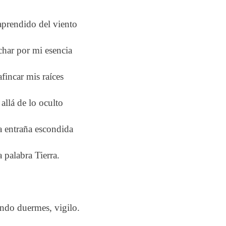
prendido del viento
char por mi esencia
afincar mis raíces
allá de lo oculto
a entraña escondida
a palabra Tierra.
ndo duermes, vigilo.