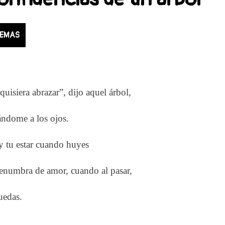
EMAS
quisiera abrazar”, dijo aquel árbol,
ndome a los ojos.
 tu estar cuando huyes
enumbra de amor, cuando al pasar,
uedas.