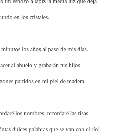
 un esbozo a lápiz la medía luz que deja
undo en los cristales.
minutos los años al paso de mis días.
acer al abuelo y grabarán tus hijos
zones partidos en mi piel de madera.
rdaré los nombres, recordaré las risas.
ntas dulces palabras que se van con el río!