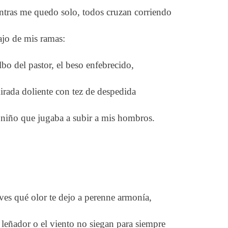
tras me quedo solo, todos cruzan corriendo
jo de mis ramas:
ilbo del pastor, el beso enfebrecido,
irada doliente con tez de despedida
 niño que jugaba a subir a mis hombros.
ves qué olor te dejo a perenne armonía,
l leñador o el viento no siegan para siempre