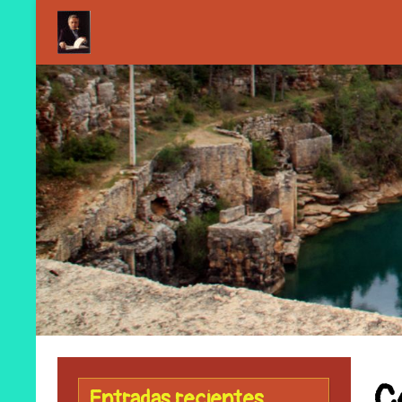
C
Entradas recientes