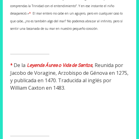
comprendas la Trinidad con el entendimiento”. Y en ese instante el niño
desapareció.»
El mar entero no cabe en un agujero, pero en cualquier caso lo
*
que cabe, ¿no es también algo del mar? No podemos abrazar al infinito, pero sí
sentir una bocanada de su mar en nuestro pequeño corazón.
De la
, Reunida por
*
Leyenda Áurea o Vida de Santos
Jacobo de Voragine, Arzobispo de Génova en 1275,
y publicada en 1470. Traducida al inglés por
William Caxton en 1483.