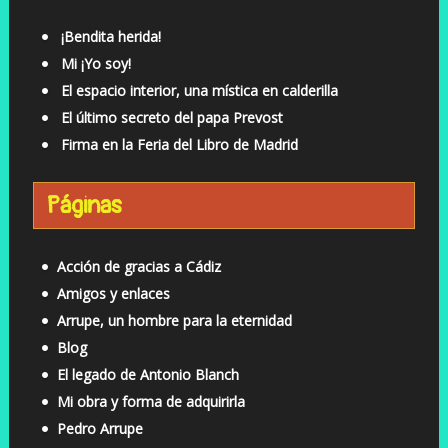
¡Bendita herida!
Mi ¡Yo soy!
El espacio interior, una mística en calderilla
El último secreto del papa Prevost
Firma en la Feria del Libro de Madrid
Páginas
Acción de gracias a Cádiz
Amigos y enlaces
Arrupe, un hombre para la eternidad
Blog
El legado de Antonio Blanch
Mi obra y forma de adquirirla
Pedro Arrupe