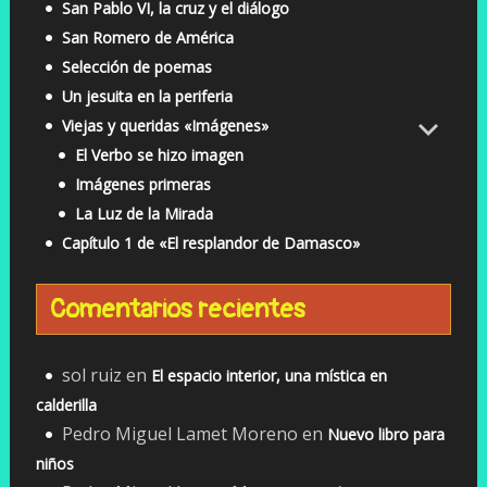
San Pablo VI, la cruz y el diálogo
San Romero de América
Selección de poemas
Un jesuita en la periferia
Viejas y queridas «Imágenes»
El Verbo se hizo imagen
Imágenes primeras
La Luz de la Mirada
Capítulo 1 de «El resplandor de Damasco»
Comentarios recientes
sol ruiz
en
El espacio interior, una mística en
calderilla
Pedro Miguel Lamet Moreno
en
Nuevo libro para
niños