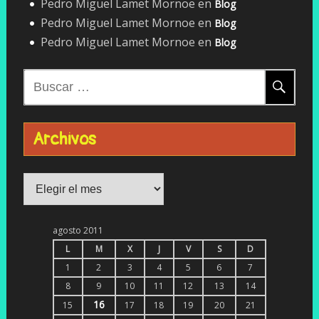
Pedro Miguel Lamet Mornoe
en
Blog
Pedro Miguel Lamet Mornoe
en
Blog
Pedro Miguel Lamet Mornoe
en
Blog
Buscar:
Archivos
Archivos
agosto 2011
L
M
X
J
V
S
D
1
2
3
4
5
6
7
8
9
10
11
12
13
14
16
15
17
18
19
20
21