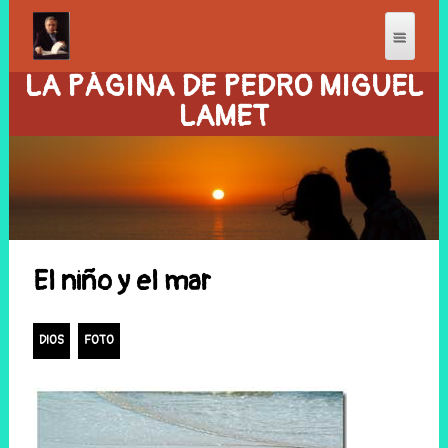
LA PÁGINA DE PEDRO MIGUEL
LAMET
El niño y el mar
DIOS
FOTO