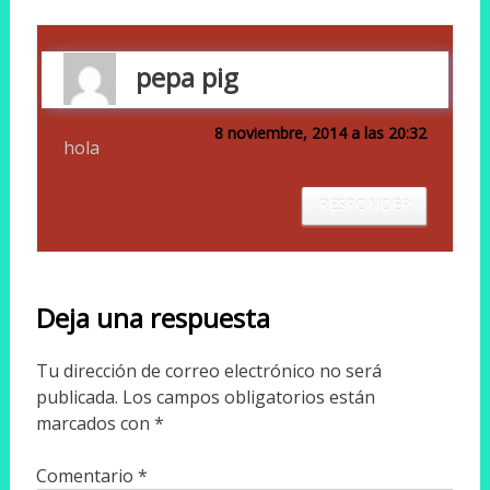
pepa pig
8 noviembre, 2014 a las 20:32
hola
RESPONDER
Deja una respuesta
Tu dirección de correo electrónico no será
publicada.
Los campos obligatorios están
marcados con
*
Comentario
*