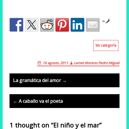
by
Sin categoría
16 agosto, 2011
Lamet Moreno Pedro Miguel
Post
La gramática del amor →
navigation
← A caballo va el poeta
1 thought on “El niño y el mar”