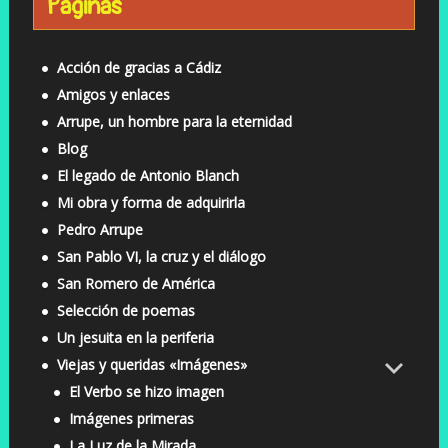
Páginas
Acción de gracias a Cádiz
Amigos y enlaces
Arrupe, un hombre para la eternidad
Blog
El legado de Antonio Blanch
Mi obra y forma de adquirirla
Pedro Arrupe
San Pablo VI, la cruz y el diálogo
San Romero de América
Selección de poemas
Un jesuita en la periferia
Viejas y queridas «Imágenes»
El Verbo se hizo imagen
Imágenes primeras
La Luz de la Mirada