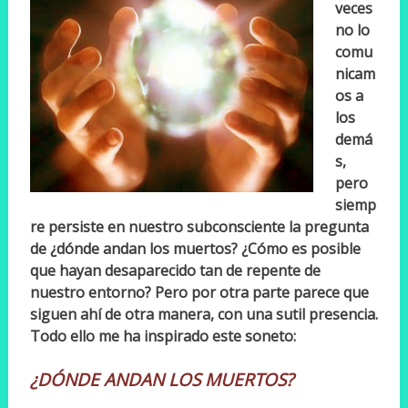
veces
no lo
comu
nicam
os a
los
demá
s,
pero
siemp
re persiste en nuestro subconsciente la pregunta
de ¿dónde andan los muertos? ¿Cómo es posible
que hayan desaparecido tan de repente de
nuestro entorno? Pero por otra parte parece que
siguen ahí de otra manera, con una sutil presencia.
Todo ello me ha inspirado este soneto:
¿DÓNDE ANDAN LOS MUERTOS?