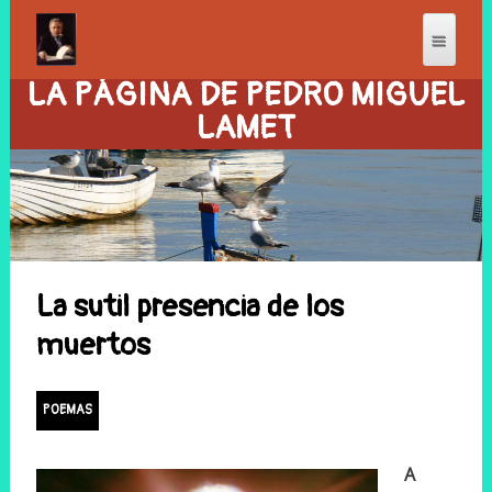
LA PÁGINA DE PEDRO MIGUEL
LAMET
La sutil presencia de los
muertos
POEMAS
A