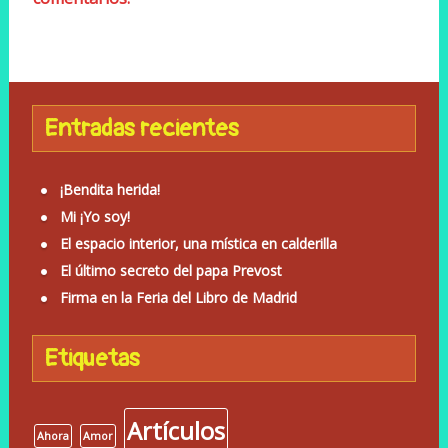
Entradas recientes
¡Bendita herida!
Mi ¡Yo soy!
El espacio interior, una mística en calderilla
El último secreto del papa Prevost
Firma en la Feria del Libro de Madrid
Etiquetas
Artículos
Ahora
Amor