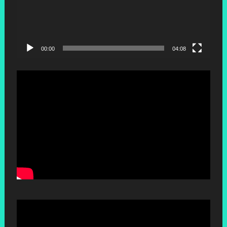
00:00
04:08