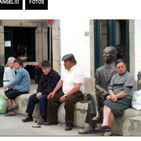
ANGELIO
FOTOS