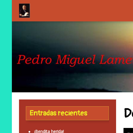
D
Entradas recientes
¡Bendita herida!