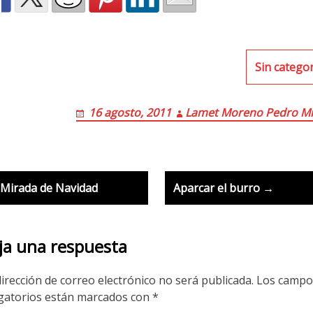
Sin catego
16 agosto, 2011
Lamet Moreno Pedro Mi
ost
Mirada de Navidad
Aparcar el burro →
avigation
ja una respuesta
irección de correo electrónico no será publicada.
Los campo
gatorios están marcados con
*