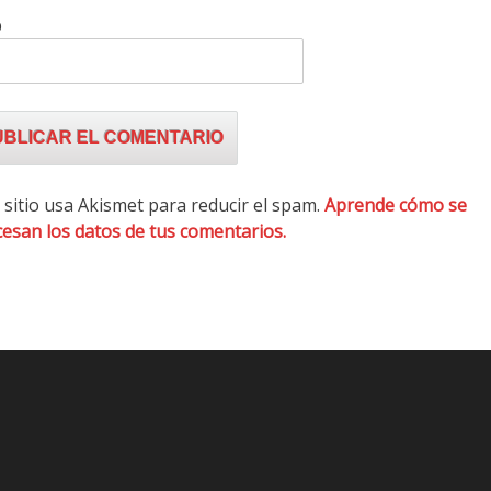
b
 sitio usa Akismet para reducir el spam.
Aprende cómo se
esan los datos de tus comentarios.