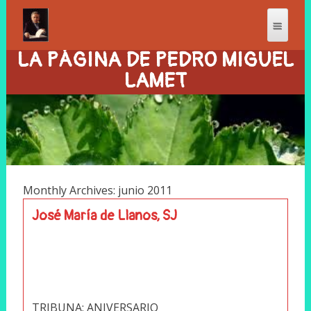
LA PÁGINA DE PEDRO MIGUEL
LAMET
Monthly Archives: junio 2011
José María de Llanos, SJ
TRIBUNA: ANIVERSARIO