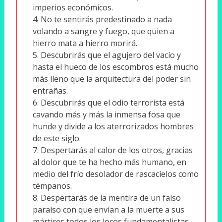
imperios económicos.
No te sentirás predestinado a nada
volando a sangre y fuego, que quien a
hierro mata a hierro morirá.
Descubrirás que el agujero del vacío y
hasta el hueco de los escombros está mucho
más lleno que la arquitectura del poder sin
entrañas.
Descubrirás que el odio terrorista está
cavando más y más la inmensa fosa que
hunde y divide a los aterrorizados hombres
de este siglo.
Despertarás al calor de los otros, gracias
al dolor que te ha hecho más humano, en
medio del frío desolador de rascacielos como
témpanos.
Despertarás de la mentira de un falso
paraíso con que envían a la muerte a sus
mártires todos los locos fundamentalistas