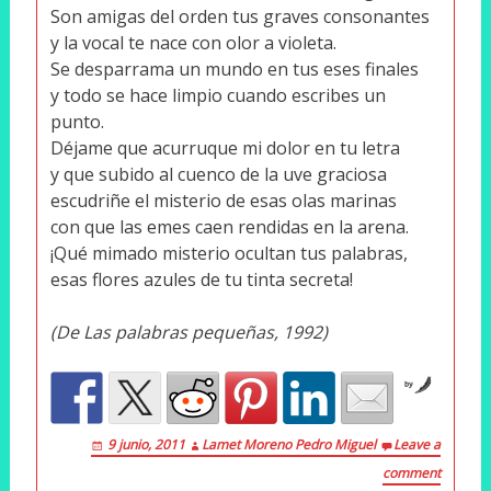
Son amigas del orden tus graves consonantes
y la vocal te nace con olor a violeta.
Se desparrama un mundo en tus eses finales
y todo se hace limpio cuando escribes un
punto.
Déjame que acurruque mi dolor en tu letra
y que subido al cuenco de la uve graciosa
escudriñe el misterio de esas olas marinas
con que las emes caen rendidas en la arena.
¡Qué mimado misterio ocultan tus palabras,
esas flores azules de tu tinta secreta!
(De Las palabras pequeñas, 1992)
by
9 junio, 2011
Lamet Moreno Pedro Miguel
Leave a
comment