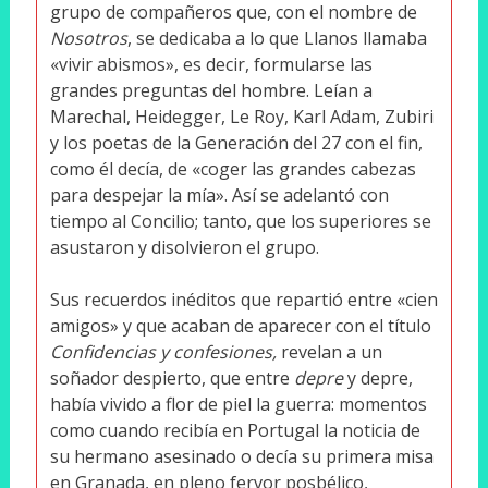
grupo de compañeros que, con el nombre de
Nosotros
, se dedicaba a lo que Llanos llamaba
«vivir abismos», es decir, formularse las
grandes preguntas del hombre. Leían a
Marechal, Heidegger, Le Roy, Karl Adam, Zubiri
y los poetas de la Generación del 27 con el fin,
como él decía, de «coger las grandes cabezas
para despejar la mía». Así se adelantó con
tiempo al Concilio; tanto, que los superiores se
asustaron y disolvieron el grupo.
Sus recuerdos inéditos que repartió entre «cien
amigos» y que acaban de aparecer con el título
Confidencias y confesiones,
revelan a un
soñador despierto, que entre
depre
y depre,
había vivido a flor de piel la guerra: momentos
como cuando recibía en Portugal la noticia de
su hermano asesinado o decía su primera misa
en Granada, en pleno fervor posbélico,