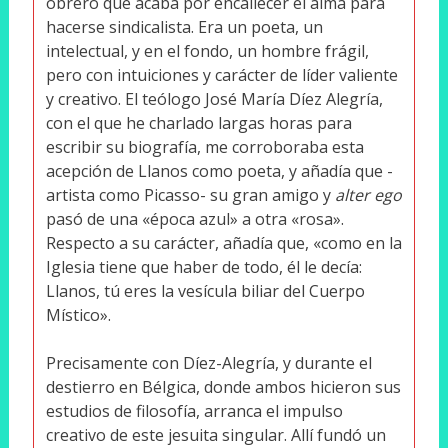
obrero que acaba por encallecer el alma para
hacerse sindicalista. Era un poeta, un
intelectual, y en el fondo, un hombre frágil,
pero con intuiciones y carácter de líder valiente
y creativo. El teólogo José María Díez Alegría,
con el que he charlado largas horas para
escribir su biografía, me corroboraba esta
acepción de Llanos como poeta, y añadía que -
artista como Picasso- su gran amigo y
alter ego
pasó de una «época azul» a otra «rosa».
Respecto a su carácter, añadía que, «como en la
Iglesia tiene que haber de todo, él le decía:
Llanos, tú eres la vesícula biliar del Cuerpo
Místico».
Precisamente con Díez-Alegría, y durante el
destierro en Bélgica, donde ambos hicieron sus
estudios de filosofía, arranca el impulso
creativo de este jesuita singular. Allí fundó un