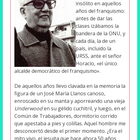
insólito en aquellos
años del franquismo:
antes de dar las
clases izábamos la
bandera de la ONU, y
cada día, la de un
país, incluido la
URSS, ante el señor
Horacio, «el único
alcalde democrático del franquismo».
De aquellos años llevo clavada en la memoria la
figura de un José María Llanos canoso,
enroscado en su manta y aporreando una vieja
Underwood
en su gélido cuchitril, y luego, en el
Común de Trabajadores, dormitorio corrido
que apestaba a pies y colillas. Aquel hombre me
desconcertó desde el primer momento. ¿Era el
mito vivo, el jesuita que hace ahora 50 años