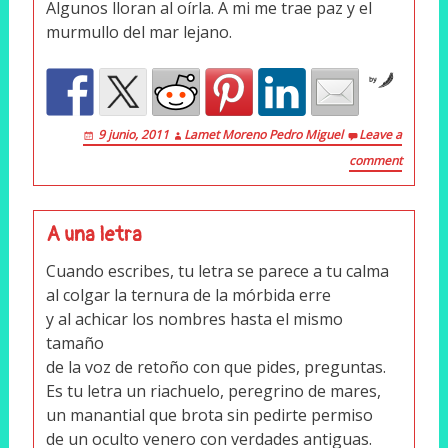
Algunos lloran al oírla. A mi me trae paz y el
murmullo del mar lejano.
by
9 junio, 2011
Lamet Moreno Pedro Miguel
Leave a
comment
A una letra
Cuando escribes, tu letra se parece a tu calma
al colgar la ternura de la mórbida erre
y al achicar los nombres hasta el mismo
tamaño
de la voz de retoño con que pides, preguntas.
Es tu letra un riachuelo, peregrino de mares,
un manantial que brota sin pedirte permiso
de un oculto venero con verdades antiguas.