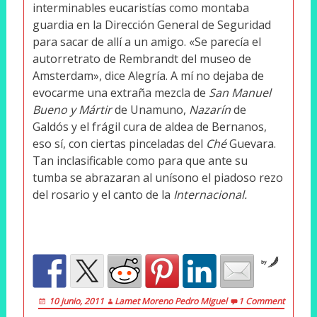
interminables eucaristías como montaba
guardia en la Dirección General de Seguridad
para sacar de allí a un amigo. «Se parecía el
autorretrato de Rembrandt del museo de
Amsterdam», dice Alegría. A mí no dejaba de
evocarme una extraña mezcla de
San Manuel
Bueno y Mártir
de Unamuno,
Nazarín
de
Galdós y el frágil cura de aldea de Bernanos,
eso sí, con ciertas pinceladas del
Ché
Guevara.
Tan inclasificable como para que ante su
tumba se abrazaran al unísono el piadoso rezo
del rosario y el canto de la
Internacional.
by
10 junio, 2011
Lamet Moreno Pedro Miguel
1 Comment