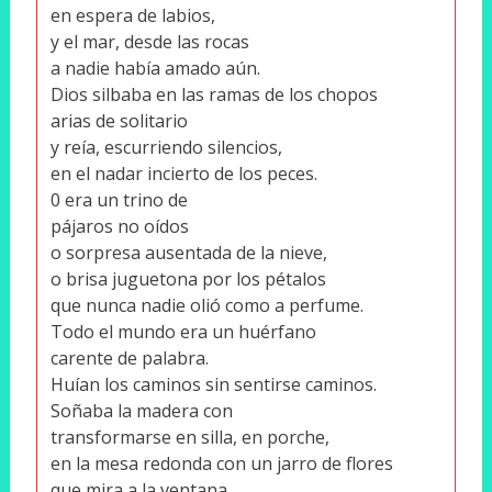
en espera de labios,
y el mar, desde las rocas
a nadie había amado aún.
Dios silbaba en las ramas de los chopos
arias de solitario
y reía, escurriendo silencios,
en el nadar incierto de los peces.
0 era un trino de
pájaros no oídos
o sorpresa ausentada de la nieve,
o brisa juguetona por los pétalos
que nunca nadie olió como a perfume.
Todo el mundo era un huérfano
carente de palabra.
Huían los caminos sin sentirse caminos.
Soñaba la madera con
transformarse en silla, en porche,
en la mesa redonda con un jarro de flores
que mira a la ventana,