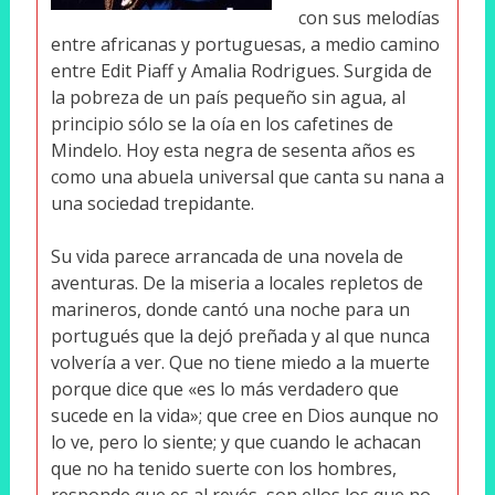
con sus melodías
entre africanas y portuguesas, a medio camino
entre Edit Piaff y Amalia Rodrigues. Surgida de
la pobreza de un país pequeño sin agua, al
principio sólo se la oía en los cafetines de
Mindelo. Hoy esta negra de sesenta años es
como una abuela universal que canta su nana a
una sociedad trepidante.
Su vida parece arrancada de una novela de
aventuras. De la miseria a locales repletos de
marineros, donde cantó una noche para un
portugués que la dejó preñada y al que nunca
volvería a ver. Que no tiene miedo a la muerte
porque dice que «es lo más verdadero que
sucede en la vida»; que cree en Dios aunque no
lo ve, pero lo siente; y que cuando le achacan
que no ha tenido suerte con los hombres,
responde que es al revés, son ellos los que no