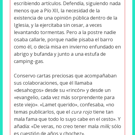
escribiendo artículos. Defendía, siguiendo nada
menos que a Pío XII, la necesidad de la
existencia de una opinión pública dentro de la
Iglesia, y la ejercitaba sin cesar, a veces
levantando tormentas. Pero a la postre nadie
osaba callarle, porque nadie pisaba el barro
como él, o decía misa en invierno enfundado en
abrigo y bufanda y junto a una estufa de
camping-gas.
Conservo cartas preciosas que acompañaban
sus colaboraciones, que él llamaba
«desahogos» desde su «rincón» y desde un
«evangelio, cada vez más sorprendente para
este viejo». «Lamet querido», confesaba, «no
temas publicarlos, que el
cura rojo
tiene tan
mala fama que todo lo suyo cabe en el cesto». Y
añadía: «De veras, no creo tener mala
milk;
sólo
es cuestión de años y chochez».