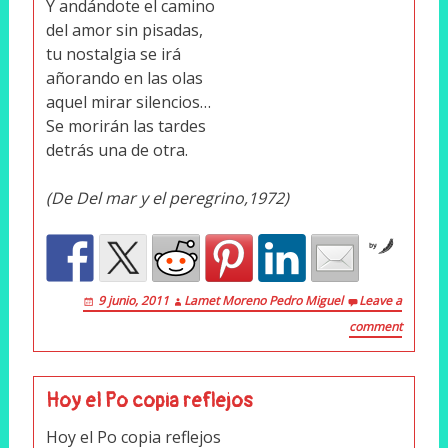
Y andándote el camino
del amor sin pisadas,
tu nostalgia se irá
añorando en las olas
aquel mirar silencios…
Se morirán las tardes
detrás una de otra.
(De Del mar y el peregrino,1972)
by
9 junio, 2011
Lamet Moreno Pedro Miguel
Leave a
comment
Hoy el Po copia reflejos
Hoy el Po copia reflejos