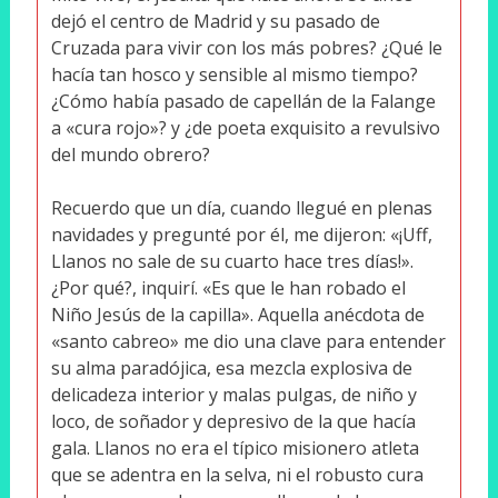
dejó el centro de Madrid y su pasado de
Cruzada para vivir con los más pobres? ¿Qué le
hacía tan hosco y sensible al mismo tiempo?
¿Cómo había pasado de capellán de la Falange
a «cura rojo»? y ¿de poeta exquisito a revulsivo
del mundo obrero?
Recuerdo que un día, cuando llegué en plenas
navidades y pregunté por él, me dijeron: «¡Uff,
Llanos no sale de su cuarto hace tres días!».
¿Por qué?, inquirí. «Es que le han robado el
Niño Jesús de la capilla». Aquella anécdota de
«santo cabreo» me dio una clave para entender
su alma paradójica, esa mezcla explosiva de
delicadeza interior y malas pulgas, de niño y
loco, de soñador y depresivo de la que hacía
gala. Llanos no era el típico misionero atleta
que se adentra en la selva, ni el robusto cura