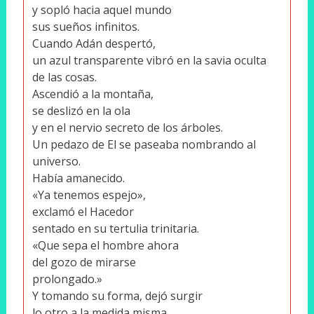
y sopló hacia aquel mundo
sus sueños infinitos.
Cuando Adán despertó,
un azul transparente vibró en la savia oculta
de las cosas.
Ascendió a la montaña,
se deslizó en la ola
y en el nervio secreto de los árboles.
Un pedazo de El se paseaba nombrando al
universo.
Había amanecido.
«Ya tenemos espejo»,
exclamó el Hacedor
sentado en su tertulia trinitaria.
«Que sepa el hombre ahora
del gozo de mirarse
prolongado.»
Y tomando su forma, dejó surgir
lo otro a la medida misma