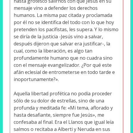
hasta grotesco salirnos con que Jesús en su
mensaje vino a defender los derechos
humanos. La misma paz citada y proclamada
por él no se identifica del todo con lo que hoy
pretenden los pacifistas, les supera. Y lo mismo
se diría de la justicia -Jesús vino a salvar,
después dijeron que salvar era justificar-, la
cual, como la liberación, es algo tan
profundamente humano que no cuadra sino
con el mensaje evangelizador. ¿Por qué este
afán eclesial de entrometerse en todo tarde e
inoportunamente?».
Aquella libertad profética no podía proceder
sólo de su dolor de estrellas, sino de una
profunda y meditada fe: «Mi tema, aflorado y
hasta desafiante, siempre fue Jesús», me
confesaba al final. Era el Llanos que igual leía
salmos o recitaba a Alberti y Neruda en sus