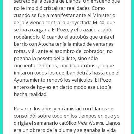
secreto de la osadía de Llanos. Un ensueño que
no le impidió cristalizar realidades. Como
cuando se fue a manifestar ante el Ministerio
de la Vivienda contra la proyectada M-40, que
se iba a cargar a El Pozo, y el trazado acabó
rodeándolo. O cuando el autobús que unía el
barrio con Atocha tenía la mitad de ventanas
rotas, y él, ante el asombro del cobrador, no
pagaba la peseta del billete, sino sólo
cincuenta céntimos, «medio autobús», lo que
imitaron todos los que iban detrás hasta que el
Ayuntamiento renovó los vehículos. El Pozo
entero de hoy es en cierto modo esa utopía
hecha realidad.
Pasaron los años y mi amistad con Llanos se
consolidó, sobre todo en los tiempos en que yo
dirigía el semanario católico
Vida Nueva.
Llanos
era un obrero de la pluma y se ganaba la vida