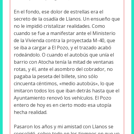
En el fondo, ese dolor de estrellas era el
secreto de la osadía de Llanos. Un ensueño que
no le impidió cristalizar realidades. Como
cuando se fue a manifestar ante el Ministerio
de la Vivienda contra la proyectada M-40, que
se iba a cargar a El Pozo, y el trazado acabó
rodeándolo. O cuando el autobús que unía el
barrio con Atocha tenía la mitad de ventanas
rotas, y él, ante el asombro del cobrador, no
pagaba la peseta del billete, sino sólo
cincuenta céntimos, «medio autobús», lo que
imitaron todos los que iban detrás hasta que el
Ayuntamiento renovó los vehículos. El Pozo
entero de hoy es en cierto modo esa utopía
hecha realidad.
Pasaron los años y mi amistad con Llanos se
consolidó, sobre todo en los tiempos en que yo