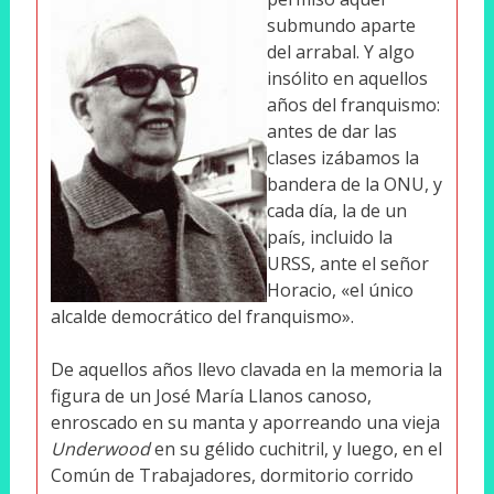
submundo aparte
del arrabal. Y algo
insólito en aquellos
años del franquismo:
antes de dar las
clases izábamos la
bandera de la ONU, y
cada día, la de un
país, incluido la
URSS, ante el señor
Horacio, «el único
alcalde democrático del franquismo».
De aquellos años llevo clavada en la memoria la
figura de un José María Llanos canoso,
enroscado en su manta y aporreando una vieja
Underwood
en su gélido cuchitril, y luego, en el
Común de Trabajadores, dormitorio corrido