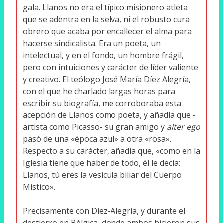
gala. Llanos no era el típico misionero atleta
que se adentra en la selva, ni el robusto cura
obrero que acaba por encallecer el alma para
hacerse sindicalista. Era un poeta, un
intelectual, y en el fondo, un hombre frágil,
pero con intuiciones y carácter de líder valiente
y creativo. El teólogo José María Díez Alegría,
con el que he charlado largas horas para
escribir su biografía, me corroboraba esta
acepción de Llanos como poeta, y añadía que -
artista como Picasso- su gran amigo y
alter ego
pasó de una «época azul» a otra «rosa».
Respecto a su carácter, añadía que, «como en la
Iglesia tiene que haber de todo, él le decía:
Llanos, tú eres la vesícula biliar del Cuerpo
Místico».
Precisamente con Díez-Alegría, y durante el
destierro en Bélgica, donde ambos hicieron sus