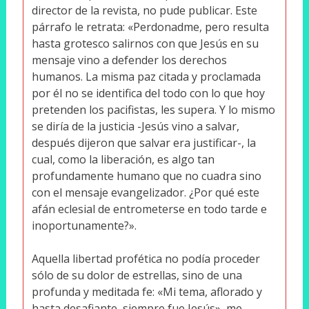
director de la revista, no pude publicar. Este
párrafo le retrata: «Perdonadme, pero resulta
hasta grotesco salirnos con que Jesús en su
mensaje vino a defender los derechos
humanos. La misma paz citada y proclamada
por él no se identifica del todo con lo que hoy
pretenden los pacifistas, les supera. Y lo mismo
se diría de la justicia -Jesús vino a salvar,
después dijeron que salvar era justificar-, la
cual, como la liberación, es algo tan
profundamente humano que no cuadra sino
con el mensaje evangelizador. ¿Por qué este
afán eclesial de entrometerse en todo tarde e
inoportunamente?».
Aquella libertad profética no podía proceder
sólo de su dolor de estrellas, sino de una
profunda y meditada fe: «Mi tema, aflorado y
hasta desafiante, siempre fue Jesús», me