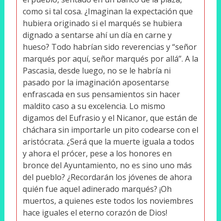
como si tal cosa. ¿Imaginan la expectación que
hubiera originado si el marqués se hubiera
dignado a sentarse ahí un día en carne y
hueso? Todo habrían sido reverencias y “señor
marqués por aquí, señor marqués por allá”. A la
Pascasia, desde luego, no se le habría ni
pasado por la imaginación aposentarse
enfrascada en sus pensamientos sin hacer
maldito caso a su excelencia. Lo mismo
digamos del Eufrasio y el Nicanor, que están de
cháchara sin importarle un pito codearse con el
aristócrata. ¿Será que la muerte iguala a todos
y ahora el prócer, pese a los honores en
bronce del Ayuntamiento, no es sino uno más
del pueblo? ¿Recordarán los jóvenes de ahora
quién fue aquel adinerado marqués? ¡Oh
muertos, a quienes este todos los noviembres
hace iguales el eterno corazón de Dios!