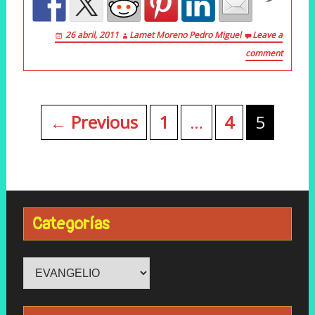
26 abril, 2011
Lamet Moreno Pedro Miguel
Leave a
comment
Posts
navigation
← Previous
1
…
4
5
Categorías
Categorías