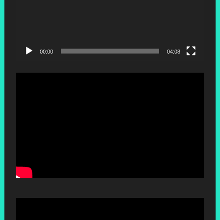
00:00
04:08