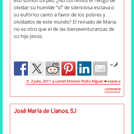
eso somos torpes. ¿No corremos el riesgo de
olvidar su humilde “sí” de silenciosa esclava o
su eufórico canto a favor de los pobres y
olvidados de este mundo? El reinado de María
no es otro que el de las bienaventuranzas de
su hijo Jesús.
by
3 julio, 2011
Lamet Moreno Pedro Miguel
Leave a
comment
José María de Llanos, SJ