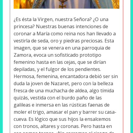
¿Es ésta la Virgen, nuestra Señora? ¿O una
princesa? Nuestras buenas intenciones de
coronar a María como reina nos han llevado a
vestirla de seda, oro y piedras preciosas. Esta
imagen, que se venera en una parroquia de
Zamora, evoca un sofisticado prototipo
femenino hasta en las cejas, que se dirían
depiladas, y el fulgor de los pendientes.
Hermosa, femenina, encantadora debió ser sin
duda la joven de Nazaret, pero con la belleza
fresca de una muchacha de aldea, algo tímida
quizás, vestida con el burdo paño de las
galileas e inmersa en las rústicas faenas de
moler el trigo, amasar el pan y barrer su casa-
cueva. Es lógico que sus hijos la ensalcemos
con tronos, altares y coronas. Pero hasta en