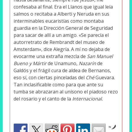
confesaba al final. Era el Llanos que igual leía
salmos o recitaba a Alberti y Neruda en sus
interminables eucaristías como montaba
guardia en la Dirección General de Seguridad
para sacar de allí a un amigo. «Se parecía el
autorretrato de Rembrandt del museo de
Amsterdam», dice Alegría. A mí no dejaba de
evocarme una extraña mezcla de
San Manuel
Bueno y Mártir
de Unamuno,
Nazarín
de
Galdós y el frágil cura de aldea de Bernanos,
eso sí, con ciertas pinceladas del
Ché
Guevara.
Tan inclasificable como para que ante su
tumba se abrazaran al unísono el piadoso rezo
del rosario y el canto de la
Internacional.
by