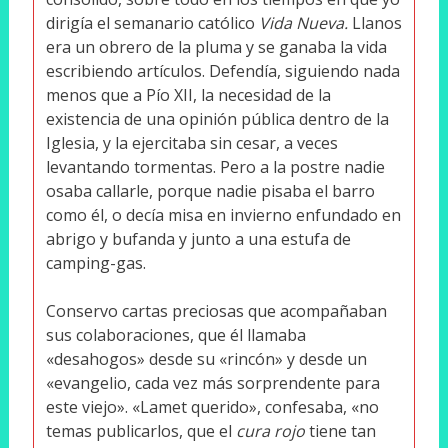
dirigía el semanario católico
Vida Nueva.
Llanos
era un obrero de la pluma y se ganaba la vida
escribiendo artículos. Defendía, siguiendo nada
menos que a Pío XII, la necesidad de la
existencia de una opinión pública dentro de la
Iglesia, y la ejercitaba sin cesar, a veces
levantando tormentas. Pero a la postre nadie
osaba callarle, porque nadie pisaba el barro
como él, o decía misa en invierno enfundado en
abrigo y bufanda y junto a una estufa de
camping-gas.
Conservo cartas preciosas que acompañaban
sus colaboraciones, que él llamaba
«desahogos» desde su «rincón» y desde un
«evangelio, cada vez más sorprendente para
este viejo». «Lamet querido», confesaba, «no
temas publicarlos, que el
cura rojo
tiene tan