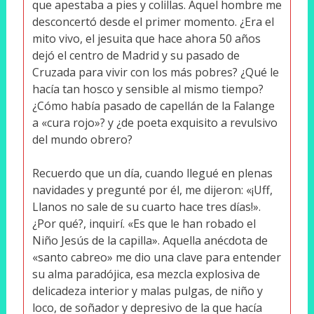
que apestaba a pies y colillas. Aquel hombre me
desconcertó desde el primer momento. ¿Era el
mito vivo, el jesuita que hace ahora 50 años
dejó el centro de Madrid y su pasado de
Cruzada para vivir con los más pobres? ¿Qué le
hacía tan hosco y sensible al mismo tiempo?
¿Cómo había pasado de capellán de la Falange
a «cura rojo»? y ¿de poeta exquisito a revulsivo
del mundo obrero?
Recuerdo que un día, cuando llegué en plenas
navidades y pregunté por él, me dijeron: «¡Uff,
Llanos no sale de su cuarto hace tres días!».
¿Por qué?, inquirí. «Es que le han robado el
Niño Jesús de la capilla». Aquella anécdota de
«santo cabreo» me dio una clave para entender
su alma paradójica, esa mezcla explosiva de
delicadeza interior y malas pulgas, de niño y
loco, de soñador y depresivo de la que hacía