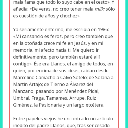
mala fama que todo lo suyo cabe en el cesto». Y
añadía: «De veras, no creo tener mala
milk;
sólo
es cuestión de años y chochez».
Ya seriamente enfermo, me escribía en 1986:
«Mi cansancio es feroz, pero creo también que
en la otoñada crece mi fe en Jesús, y en mi
memoria, mi afecto hacia ti. Me quiero ir
definitivamente, pero también estaré allí
contigo». Ése era Llanos, el amigo de todos, en
quien, por encima de sus ideas, cabían desde
Marcelino Camacho a Calvo Sotelo; de Solana a
Martín Artajo; de Tierno a Álvarez del
Manzano, pasando por Menéndez Pidal,
Umbral, Fraga, Tamames, Arrupe, Ruiz
Giménez, la Pasionaria y un largo etcétera.
Entre papeles viejos he encontrado un artículo
inédito del padre Llanos, que, tras ser cesado