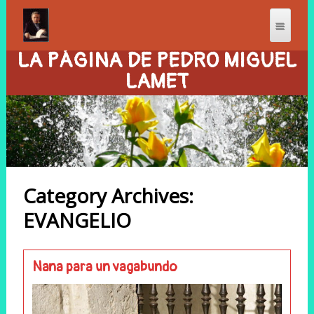
LA PÁGINA DE PEDRO MIGUEL
LAMET
Category Archives:
EVANGELIO
Nana para un vagabundo