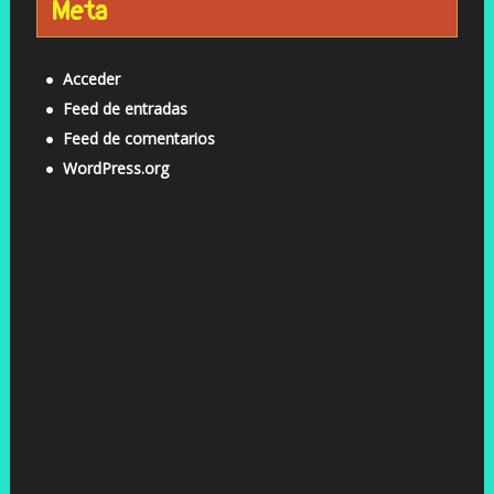
Meta
Acceder
Feed de entradas
Feed de comentarios
WordPress.org
Reproductor
de
vídeo