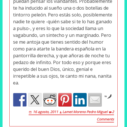
puedan pensar los viandantes. Probablemente
te ha inducido al sueño una o dos botellas de
tintorro peleón. Pero estás solo, posiblemente
nadie te quiere -quién sabe si te lo has ganado
a pulso-, y eres lo que la sociedad llama un
vagabundo, un sintecho y un marginado. Pero
se me antoja que tienes sentido del humor
como para atarte la bandera española en la
pantorrilla derecha, y que añoras de noche tu
pedazo de infinito. Por todo eso y porque eres
querido del buen Dios, único, genial e
irrepetible a sus ojos, te canto mi nana, nanita
ea.
by
16 agosto, 2011
Lamet Moreno Pedro Miguel
2
Comments