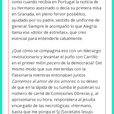
como cuando recibía en Portugal la noticia de
su hermano asesinado o decía su primera misa
en Granada, en pleno fervor posbélico,
ayudado por su padre, vestido de uniforme de
general. Siempre le acompañó lo que Alegría
llama ese «dolor de estrellas», que creo
esencial para entenderle cabalmente.
¿Que cómo se compagina eso con un liderazgo
revolucionario y levantar el puño con Carrillo
en el primer mitin
pecero
de la democracia? Del
mismo modo que sus meriendas con la
Pasionaria mientras entonaban juntos
Cantemos al amor de los amores
; o su deseo
de que en la lápida de su tumba le pusieran su
número de carné de Comisiones Obreras y, al
aproximarse su hora, respondiera al jesuita
encargado de las necrológicas: «Hermano,
basta que me ponga el SJ (Societatis Iesu)».