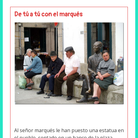
De tú a tú con el marqués
Al señor marqués le han puesto una estatua en
el pueblo, sentado en un banco de la plaza,