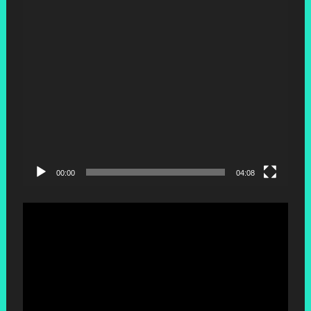
00:00
04:08