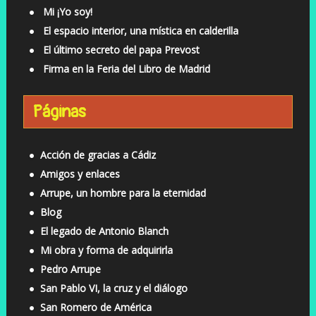
Mi ¡Yo soy!
El espacio interior, una mística en calderilla
El último secreto del papa Prevost
Firma en la Feria del Libro de Madrid
Páginas
Acción de gracias a Cádiz
Amigos y enlaces
Arrupe, un hombre para la eternidad
Blog
El legado de Antonio Blanch
Mi obra y forma de adquirirla
Pedro Arrupe
San Pablo VI, la cruz y el diálogo
San Romero de América