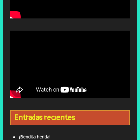
Entradas recientes
¡Bendita herida!