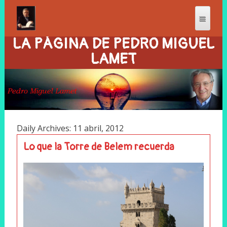
LA PÁGINA DE PEDRO MIGUEL
LAMET
Daily Archives: 11 abril, 2012
Lo que la Torre de Belem recuerda