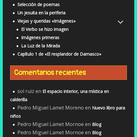
Selección de poemas
Un jesuita en la periferia
Viejas y queridas «Imágenes»
El Verbo se hizo imagen
Imágenes primeras
La Luz de la Mirada
Capítulo 1 de «El resplandor de Damasco»
Comentarios recientes
sol ruiz
en
El espacio interior, una mística en
calderilla
Pedro Miguel Lamet Moreno
en
Nuevo libro para
niños
Pedro Miguel Lamet Mornoe
en
Blog
Pedro Miguel Lamet Mornoe
en
Blog