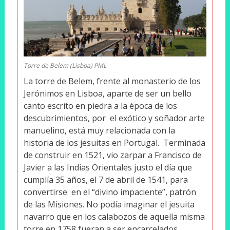
Torre de Belem (Lisboa) PML
La torre de Belem, frente al monasterio de los
Jerónimos en Lisboa, aparte de ser un bello
canto escrito en piedra a la época de los
descubrimientos, por el exótico y soñador arte
manuelino, está muy relacionada con la
historia de los jesuitas en Portugal. Terminada
de construir en 1521, vio zarpar a Francisco de
Javier a las Indias Orientales justo el día que
cumplía 35 años, el 7 de abril de 1541, para
convertirse en el “divino impaciente”, patrón
de las Misiones. No podía imaginar el jesuita
navarro que en los calabozos de aquella misma
torre en 1758 fueran a ser encarcelados