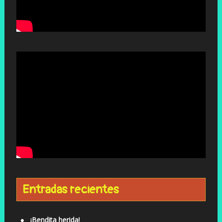
Entradas recientes
¡Bendita herida!