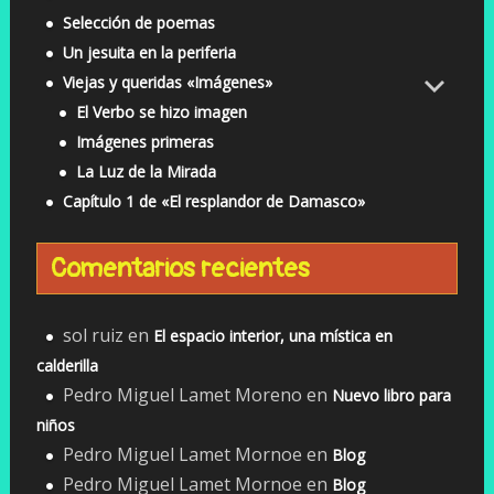
Selección de poemas
Un jesuita en la periferia
Viejas y queridas «Imágenes»
El Verbo se hizo imagen
Imágenes primeras
La Luz de la Mirada
Capítulo 1 de «El resplandor de Damasco»
Comentarios recientes
sol ruiz
en
El espacio interior, una mística en
calderilla
Pedro Miguel Lamet Moreno
en
Nuevo libro para
niños
Pedro Miguel Lamet Mornoe
en
Blog
Pedro Miguel Lamet Mornoe
en
Blog