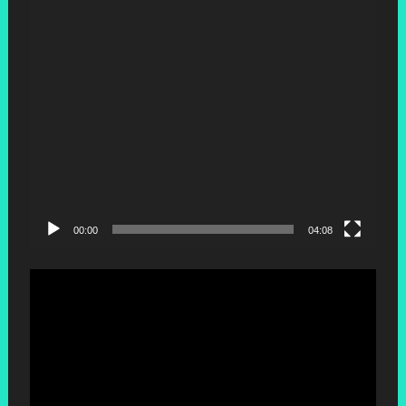
00:00
04:08