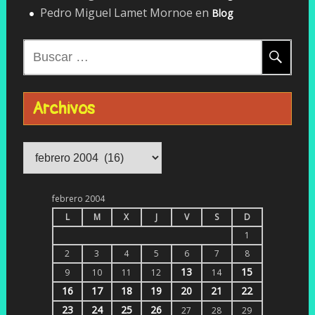
Pedro Miguel Lamet Mornoe
en
Blog
Buscar:
Archivos
Archivos
febrero 2004
L
M
X
J
V
S
D
1
2
3
4
5
6
7
8
13
15
9
10
11
12
14
16
17
18
19
20
21
22
23
24
25
26
27
28
29