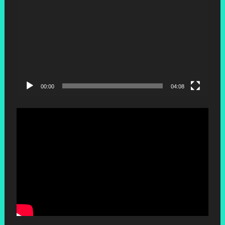
00:00
04:08