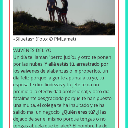
«Siluetas» (Foto: © PMLamet)
VAIVENES DEL YO
Un día te llaman ‟perro judío» y otro te ponen
por las nubes.
Y allá estás tú, arrastrado por
los vaivenes
de alabanzas o improperios, un
día feliz porque la gente apuntala tu yo, tu
esposa te dice lindezas y tu jefe te da un
premio a la efectividad profesional; y otro día
fatalmente desgraciado porque te han puesto
una multa, el colega te ha insultado y te ha
salido mal un negocio.
¿Quién eres tú?
¿Has
dejado de ser el mismo porque tengas o no
tengas abuela que te jalee? El hombre ha de