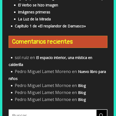
El Verbo se hizo imagen
Imágenes primeras
La Luz de la Mirada
Capítulo 1 de «El resplandor de Damasco»
Comentarios recientes
sol ruiz
en
El espacio interior, una mística en
calderilla
Pedro Miguel Lamet Moreno
en
Nuevo libro para
niños
Pedro Miguel Lamet Mornoe
en
Blog
Pedro Miguel Lamet Mornoe
en
Blog
Pedro Miguel Lamet Mornoe
en
Blog
Buscar: