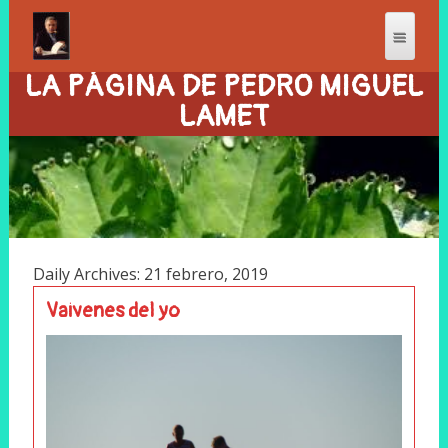
LA PÁGINA DE PEDRO MIGUEL
LAMET
Daily Archives: 21 febrero, 2019
Vaivenes del yo