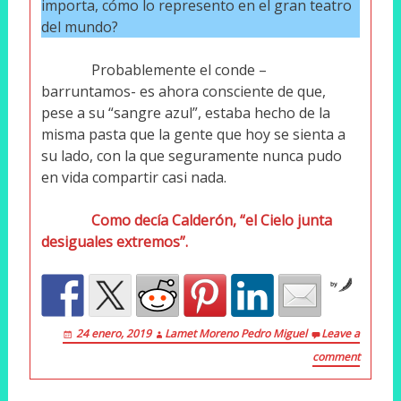
importa, cómo lo represento en el gran teatro
del mundo?
Probablemente el conde –
barruntamos- es ahora consciente de que,
pese a su “sangre azul”, estaba hecho de la
misma pasta que la gente que hoy se sienta a
su lado, con la que seguramente nunca pudo
en vida compartir casi nada.
Como decía Calderón, “el Cielo junta
desiguales extremos”.
by
24 enero, 2019
Lamet Moreno Pedro Miguel
Leave a
comment