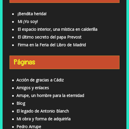
¡Bendita herida!
Mi ¡Yo soy!
El espacio interior, una mística en calderilla
El último secreto del papa Prevost
Firma en la Feria del Libro de Madrid
Páginas
Acción de gracias a Cádiz
Amigos y enlaces
Arrupe, un hombre para la eternidad
Blog
El legado de Antonio Blanch
Mi obra y forma de adquirirla
Pedro Arrupe