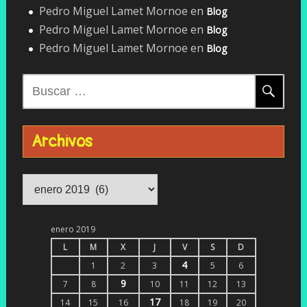
Pedro Miguel Lamet Mornoe
en
Blog
Pedro Miguel Lamet Mornoe
en
Blog
Pedro Miguel Lamet Mornoe
en
Blog
Buscar:
Archivos
Archivos
enero 2019
L
M
X
J
V
S
D
4
1
2
3
5
6
9
7
8
10
11
12
13
17
14
15
16
18
19
20