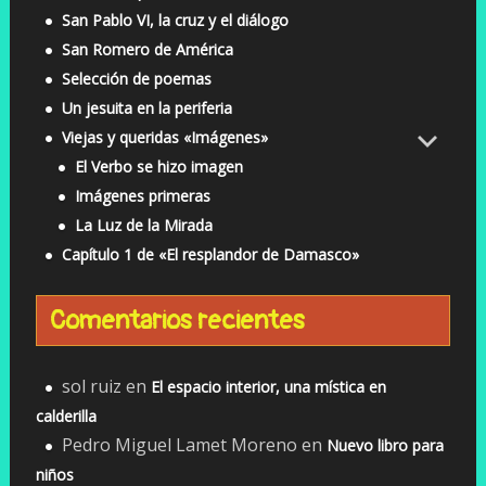
San Pablo VI, la cruz y el diálogo
San Romero de América
Selección de poemas
Un jesuita en la periferia
Viejas y queridas «Imágenes»
El Verbo se hizo imagen
Imágenes primeras
La Luz de la Mirada
Capítulo 1 de «El resplandor de Damasco»
Comentarios recientes
sol ruiz
en
El espacio interior, una mística en
calderilla
Pedro Miguel Lamet Moreno
en
Nuevo libro para
niños