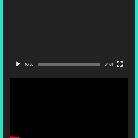
00:00
04:08