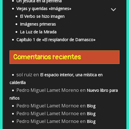
Un jesuita en la periferia
Viejas y queridas «Imágenes»
El Verbo se hizo imagen
Imágenes primeras
La Luz de la Mirada
Capítulo 1 de «El resplandor de Damasco»
Comentarios recientes
sol ruiz
en
El espacio interior, una mística en
calderilla
Pedro Miguel Lamet Moreno
en
Nuevo libro para
niños
Pedro Miguel Lamet Mornoe
en
Blog
Pedro Miguel Lamet Mornoe
en
Blog
Pedro Miguel Lamet Mornoe
en
Blog