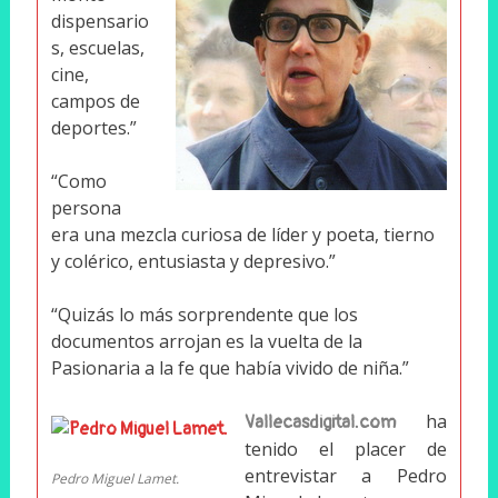
dispensario
s, escuelas,
cine,
campos de
deportes.”
“Como
persona
era una mezcla curiosa de líder y poeta, tierno
y colérico, entusiasta y depresivo.”
“Quizás lo más sorprendente que los
documentos arrojan es la vuelta de la
Pasionaria a la fe que había vivido de niña.”
ha
Vallecasdigital.com
tenido el placer de
entrevistar a Pedro
Pedro Miguel Lamet.