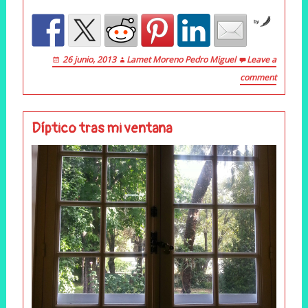
by
26 junio, 2013
Lamet Moreno Pedro Miguel
Leave a
comment
Díptico tras mi ventana