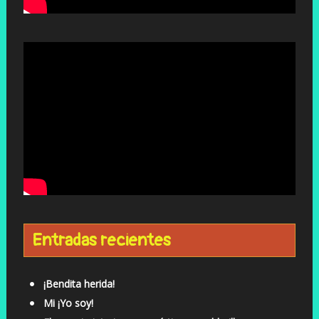
Entradas recientes
¡Bendita herida!
Mi ¡Yo soy!