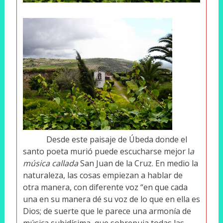
Desde este paisaje de Úbeda donde el
santo poeta murió puede escucharse mejor l
a
música callada
San Juan de la Cruz.
En medio la
naturaleza, las cosas empiezan a hablar de
otra manera, con diferente voz “en que cada
una en su manera dé su voz de lo que en ella es
Dios; de suerte que le parece una armonía de
música subidísima, que sobrepuja todas las