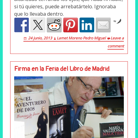
si tú quieres, puede arrebatártelo. Ignoraba
que lo llevaba dentro.
by
24 junio, 2013
Lamet Moreno Pedro Miguel
Leave a
comment
Firma en la Feria del Libro de Madrid