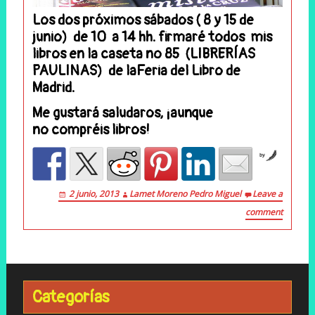
Los dos próximos sábados ( 8 y 15 de
junio) de 10 a 14 hh. firmaré todos mis
libros en la caseta nº 85 (LIBRERÍAS
PAULINAS) de laFeria del Libro de
Madrid.
Me gustará saludaros, ¡aunque
no compréis libros!
by
2 junio, 2013
Lamet Moreno Pedro Miguel
Leave a
comment
Categorías