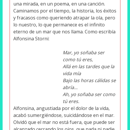
una mirada, en un poema, en una canción.
Caminamos por el tiempo, la historia, los éxitos
y fracasos como queriendo atrapar la ola, pero
lo nuestro, lo que permanece es el infinito
eterno de un mar que nos llama. Como escribía
Alfonsina Storni:
Mar, yo soñaba ser
como tú eres,
Allá en las tardes que la
vida mía
Bajo las horas cálidas se
abría…
Ah, yo soñaba ser como
tú eres.
Alfonsina, angustiada por el dolor de la vida,
acabó sumergiéndose, suicidándose en el mar.
Olvidó que el mar no está fuera, que puede ser
alcanzado cerrando los ojos, que nada ni nadie,