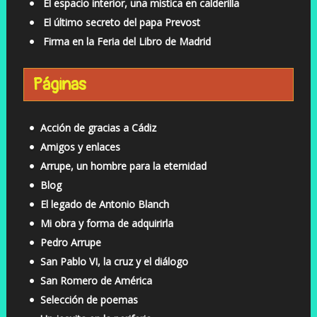
El espacio interior, una mística en calderilla
El último secreto del papa Prevost
Firma en la Feria del Libro de Madrid
Páginas
Acción de gracias a Cádiz
Amigos y enlaces
Arrupe, un hombre para la eternidad
Blog
El legado de Antonio Blanch
Mi obra y forma de adquirirla
Pedro Arrupe
San Pablo VI, la cruz y el diálogo
San Romero de América
Selección de poemas