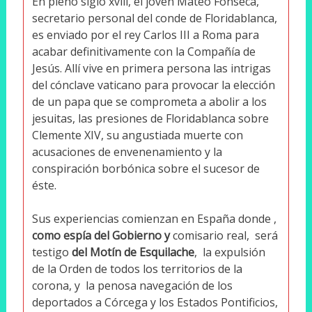
En pleno siglo xviii, el joven Mateo Fonseca,
secretario personal del conde de Floridablanca,
es enviado por el rey Carlos III a Roma para
acabar definitivamente con la Compañía de
Jesús. Allí vive en primera persona las intrigas
del cónclave vaticano para provocar la elección
de un papa que se comprometa a abolir a los
jesuitas, las presiones de Floridablanca sobre
Clemente XIV, su angustiada muerte con
acusaciones de envenenamiento y la
conspiración borbónica sobre el sucesor de
éste.
Sus experiencias comienzan en España donde ,
como espía del Gobierno y
comisario real, será
testigo
del Motín de Esquilache
, la expulsión
de la Orden de todos los territorios de la
corona, y la penosa navegación de los
deportados a Córcega y los Estados Pontificios,