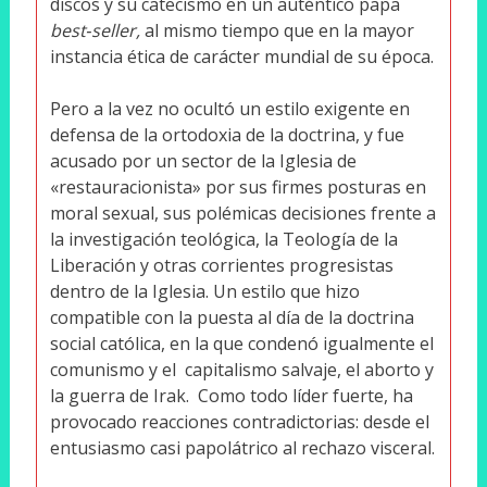
discos y su catecismo en un auténtico papa ­
best‑seller,
al mismo tiempo que en la mayor
instancia ética de carác­ter mundial de su época.
Pero a la vez no ocultó un estilo exigente en
defensa de la ortodo­xia de la doctrina, y fue
acusado por un sector de la Iglesia de
«restauracionista» por sus firmes posturas en
moral sexual, sus polémicas decisiones frente a
la investigación teológica, la Teología de la
Liberación y otras corrientes progresistas
dentro de la Iglesia. Un estilo que hizo
compatible con la puesta al día de la doctrina
social católica, en la que condenó igualmente el
comunismo y el capitalismo salvaje, el aborto y
la guerra de Irak. Como todo líder fuerte, ha
pro­vocado reacciones contradictorias: desde el
entusiasmo casi papolátrico al rechazo visceral.