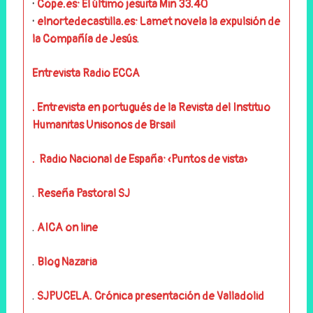
·
Cope.es: El último jesuita Min 33.40
·
elnortedecastilla.es: Lamet novela la expulsión de
.
la Compañía de Jesús
Entrevista Radio ECCA
. Entrevista en portugués de la Revista del Instituo
Humanitas Unisonos de Brsail
. Radio Nacional de España: «Puntos de vista»
.
Reseña Pastoral SJ
.
AICA on line
.
Blog Nazaria
.
SJPUCELA. Crónica presentación de Valladolid