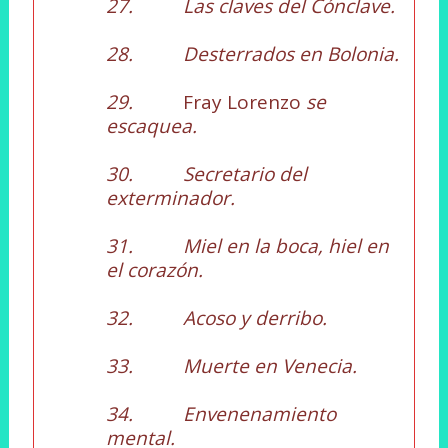
27. Las claves del Cónclave.
28. Desterrados en Bolonia.
29.
Fray Lorenzo
se
escaquea.
30. Secretario del
exterminador.
31. Miel en la boca, hiel en
el corazón.
32. Acoso y derribo.
33. Muerte en Venecia.
34. Envenenamiento
mental.