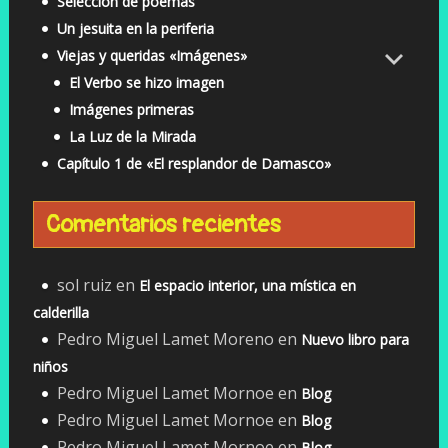
Selección de poemas
Un jesuita en la periferia
Viejas y queridas «Imágenes»
El Verbo se hizo imagen
Imágenes primeras
La Luz de la Mirada
Capítulo 1 de «El resplandor de Damasco»
Comentarios recientes
sol ruiz
en
El espacio interior, una mística en
calderilla
Pedro Miguel Lamet Moreno
en
Nuevo libro para
niños
Pedro Miguel Lamet Mornoe
en
Blog
Pedro Miguel Lamet Mornoe
en
Blog
Pedro Miguel Lamet Mornoe
en
Blog