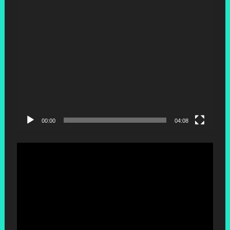
00:00
04:08