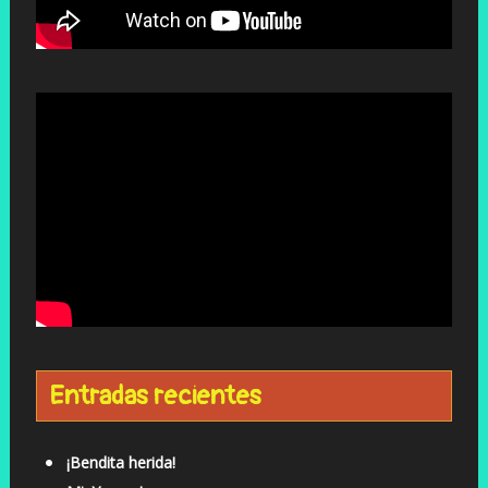
Entradas recientes
¡Bendita herida!