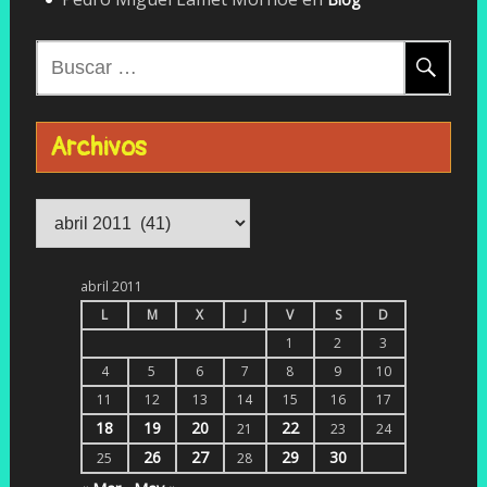
Buscar:
Archivos
Archivos
abril 2011
L
M
X
J
V
S
D
1
2
3
4
5
6
7
8
9
10
11
12
13
14
15
16
17
18
19
20
22
21
23
24
26
27
29
30
25
28