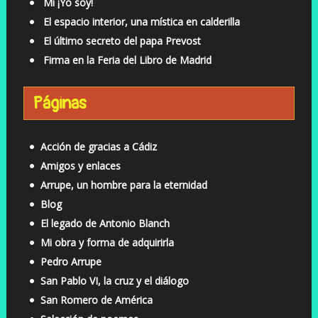
Mi ¡Yo soy!
El espacio interior, una mística en calderilla
El último secreto del papa Prevost
Firma en la Feria del Libro de Madrid
Páginas
Acción de gracias a Cádiz
Amigos y enlaces
Arrupe, un hombre para la eternidad
Blog
El legado de Antonio Blanch
Mi obra y forma de adquirirla
Pedro Arrupe
San Pablo VI, la cruz y el diálogo
San Romero de América